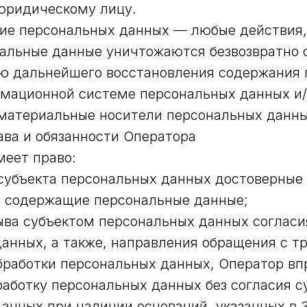
юридическому лицу.
ние персональных данных — любые действия,
альные данные уничтожаются безвозвратно 
ю дальнейшего восстановления содержания 
рмационной системе персональных данных и
материальные носители персональных данны
ава и обязанности Оператора
меет право:
субъекта персональных данных достоверные
, содержащие персональные данные;
ыва субъектом персональных данных согласи
анных, а также, направления обращения с т
работки персональных данных, Оператор вп
аботку персональных данных без согласия с
анных при наличии оснований, указанных в З