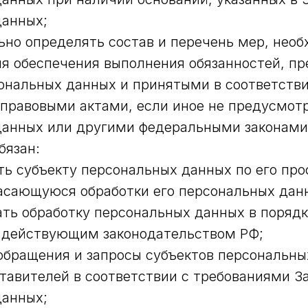
данных;
но определять состав и перечень мер, нео
я обеспечения выполнения обязанностей, п
ональных данных и принятыми в соответств
правовыми актами, если иное не предусмотр
данных или другими федеральными законами
бязан:
ь субъекту персональных данных по его про
асающуюся обработки его персональных дан
ть обработку персональных данных в порядк
 действующим законодательством РФ;
обращения и запросы субъектов персональны
тавителей в соответствии с требованиями За
данных;