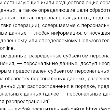
и организующие и/или осуществляющие обр
анных, а также определяющие цели обработ
данных, состав персональных данных, подле
ствия (операции), совершаемые с персональ
ьные данные — любая информация, относящая
еделенному или определяемому Пользовател
.online.
ные данные, разрешенные субъектом персон
нения, — персональные данные, доступ нео
торым предоставлен субъектом персональны
на обработку персональных данных, разреше
данных для распространения в порядке, пре
ональных данных (далее — персональные да
я распространения).
ель — любой посетитель веб-сайта https://expe