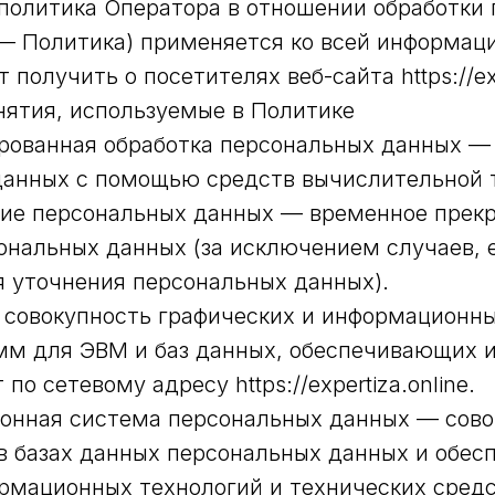
 политика Оператора в отношении обработки
— Политика) применяется ко всей информац
получить о посетителях веб-сайта https://exp
нятия, используемые в Политике
ированная обработка персональных данных —
данных с помощью средств вычислительной 
ание персональных данных — временное прек
ональных данных (за исключением случаев, 
 уточнения персональных данных).
— совокупность графических и информационн
мм для ЭВМ и баз данных, обеспечивающих 
 по сетевому адресу https://expertiza.online.
ионная система персональных данных — сово
в базах данных персональных данных и обес
рмационных технологий и технических средс