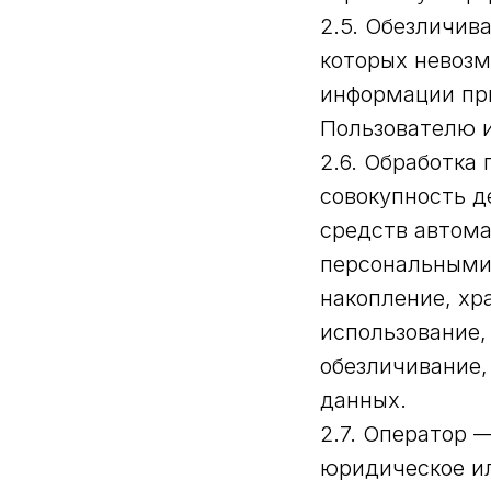
2.5. Обезличив
которых невозм
информации пр
Пользователю и
2.6. Обработка
совокупность д
средств автома
персональными 
накопление, хр
использование,
обезличивание,
данных.
2.7. Оператор 
юридическое ил