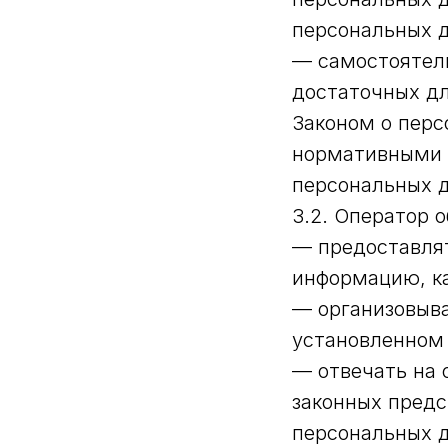
персональных 
— самостоятель
достаточных дл
Законом о перс
нормативными 
персональных 
3.2. Оператор о
— предоставлят
информацию, к
— организовыва
установленном
— отвечать на 
законных предс
персональных 