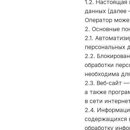
1.2. Настоящая
данных (далее 
Оператор может 
2. Основные по
2.1. Автоматиз
персональных 
2.2. Блокиров
обработки перс
необходима для
2.3. Веб-сайт 
а также програ
в сети интернет
2.4. Информац
содержащихся 
обработку инфо