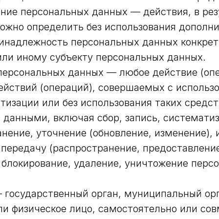
ание персональных данных — действия, в рез
ожно определить без использования дополн
инадлежность персональных данных конкре
ли иному субъекту персональных данных.
 персональных данных — любое действие (оп
ействий (операций), совершаемых с использ
тизации или без использования таких средст
данными, включая сбор, запись, системати
анение, уточнение (обновление, изменение), 
 передачу (распространение, предоставление
 блокирование, удаление, уничтожение перс
— государственный орган, муниципальный орг
и физическое лицо, самостоятельно или сов