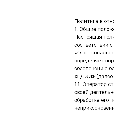
Политика в отн
1. Общие полож
Настоящая поли
соответствии с
«О персональны
определяет пор
обеспечению б
«ЦСЭИ» (далее
1.1. Оператор 
своей деятельн
обработке его 
неприкосновенн