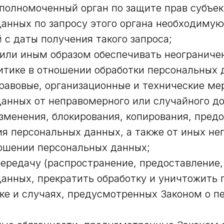
полномоченный орган по защите прав субъек
анных по запросу этого органа необходиму
й с даты получения такого запроса;
или иным образом обеспечивать неограниче
тике в отношении обработки персональных 
авовые, организационные и технические ме
анных от неправомерного или случайного до
зменения, блокирования, копирования, пред
я персональных данных, а также от иных н
ошении персональных данных;
ередачу (распространение, предоставление,
анных, прекратить обработку и уничтожить
ке и случаях, предусмотренных Законом о п