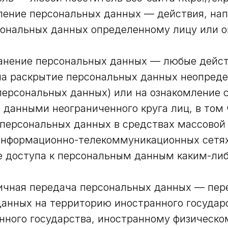
вление персональных данных — действия, на
сональных данных определенному лицу или 
ранение персональных данных — любые дейст
на раскрытие персональных данных неопреде
персональных данных) или на ознакомление 
данными неограниченного круга лиц, в том
персональных данных в средствах массовой
информационно-телекоммуникационных сетя
е доступа к персональным данным каким-ли
ничная передача персональных данных — пер
анных на территорию иностранного государ
нного государства, иностранному физическо