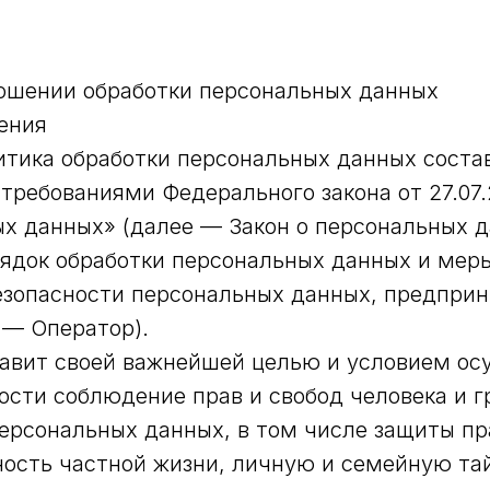
ошении обработки персональных данных
ения
тика обработки персональных данных соста
 требованиями Федерального закона от 27.07
х данных» (далее — Закон о персональных д
ядок обработки персональных данных и мер
езопасности персональных данных, предпр
 — Оператор).
ставит своей важнейшей целью и условием о
ости соблюдение прав и свобод человека и 
персональных данных, в том числе защиты пр
ость частной жизни, личную и семейную та